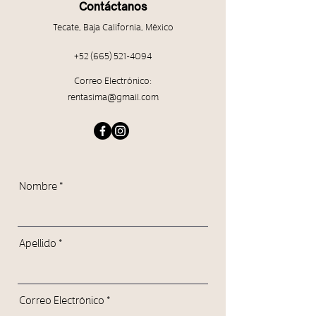
Contáctanos
Tecate, Baja California, México
+52 (665) 521-4094
Correo Elec
trónico:
rentasima@gmail.com
Nombre
Apellido
Correo Electrónico