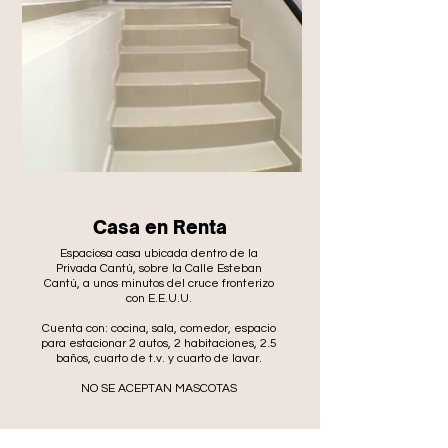
Casa en Renta
Espaciosa casa ubicada dentro de la
Privada Cantú, sobre la Calle Esteban
Cantú, a unos minutos del cruce fronterizo
con E.E.U.U.
Cuenta con: cocina, sala, comedor, espacio
para estacionar 2 autos, 2 habitaciones, 2.5
baños, cuarto de t.v. y cuarto de lavar.
NO SE ACEPTAN MASCOTAS